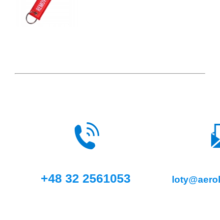
+48 32 2561053
loty@aerok