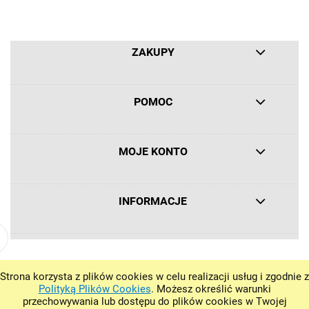
ZAKUPY
POMOC
MOJE KONTO
INFORMACJE
Strona korzysta z plików cookies w celu realizacji usług i zgodnie z
Polityką Plików Cookies
. Możesz określić warunki
przechowywania lub dostępu do plików cookies w Twojej
POKAŻ PEŁNĄ WERSJĘ STRONY