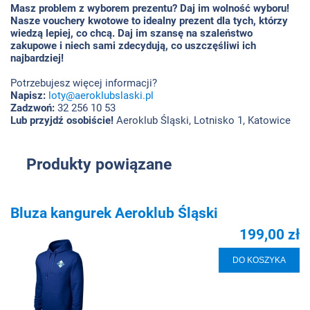
Masz problem z wyborem prezentu? Daj im wolność wyboru!
Nasze vouchery kwotowe to idealny prezent dla tych, którzy
wiedzą lepiej, co chcą. Daj im szansę na szaleństwo
zakupowe i niech sami zdecydują, co uszczęśliwi ich
najbardziej!
Potrzebujesz więcej informacji?
Napisz:
loty@aeroklubslaski.pl
Zadzwoń:
32 256 10 53
Lub przyjdź osobiście!
Aeroklub Śląski, Lotnisko 1, Katowice
Produkty powiązane
Bluza kangurek Aeroklub Śląski
199,00 zł
DO KOSZYKA