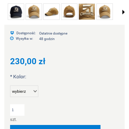
Dostępność:
Ostatnie dostępne
Wysyłka w:
48 godzin
230,00 zł
*
Kolor:
szt.