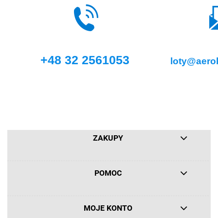
+48 32 2561053
loty@aerok
ZAKUPY
POMOC
MOJE KONTO