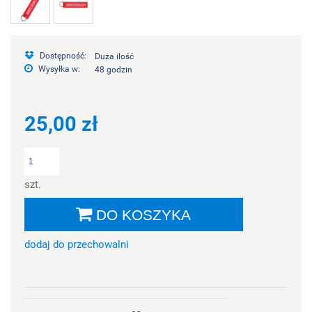
Dostępność:
Duża ilość
Wysyłka w:
48 godzin
25,00 zł
szt.
DO KOSZYKA
dodaj do przechowalni