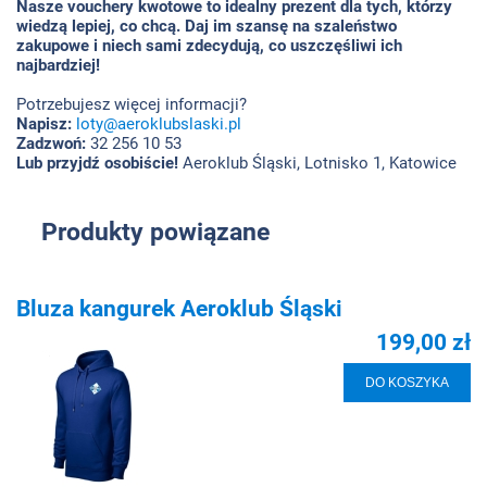
Nasze vouchery kwotowe to idealny prezent dla tych, którzy
wiedzą lepiej, co chcą. Daj im szansę na szaleństwo
zakupowe i niech sami zdecydują, co uszczęśliwi ich
najbardziej!
Potrzebujesz więcej informacji?
Napisz:
loty@aeroklubslaski.pl
Zadzwoń:
32 256 10 53
Lub przyjdź osobiście!
Aeroklub Śląski, Lotnisko 1, Katowice
Produkty powiązane
Bluza kangurek Aeroklub Śląski
199,00 zł
DO KOSZYKA