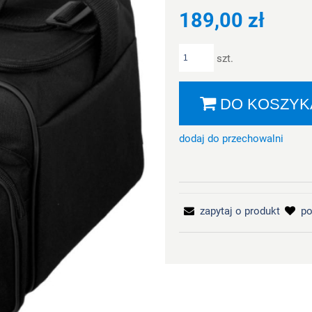
189,00 zł
szt.
DO KOSZYK
dodaj do przechowalni
zapytaj o produkt
po