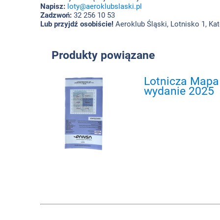
Napisz:
loty@aeroklubslaski.pl
Zadzwoń:
32 256 10 53
Lub przyjdź osobiście!
Aeroklub Śląski, Lotnisko 1, K
Produkty powiązane
Lotnicza Mapa 
wydanie 2025