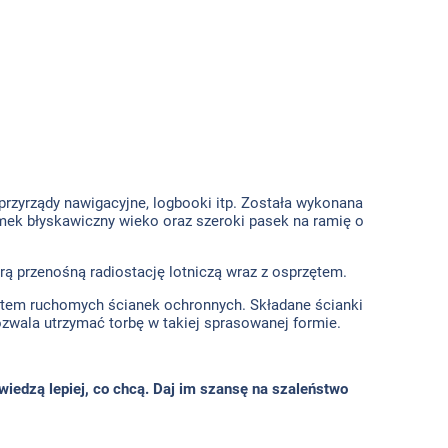
przyrządy nawigacyjne, logbooki itp. Została wykonana
mek błyskawiczny wieko oraz szeroki pasek na ramię o
ą przenośną radiostację lotniczą wraz z osprzętem.
tem ruchomych ścianek ochronnych. Składane ścianki
zwala utrzymać torbę w takiej sprasowanej formie.
iedzą lepiej, co chcą. Daj im szansę na szaleństwo