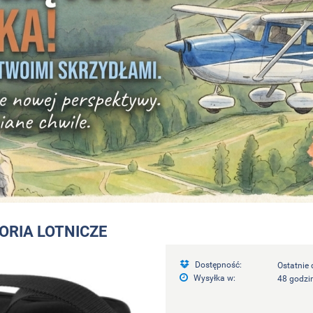
RIA LOTNICZE
Dostępność:
Ostatnie
Wysyłka w:
48 godzi