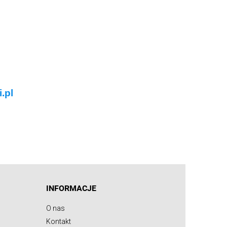
.pl
INFORMACJE
O nas
Kontakt