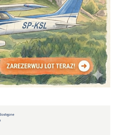
 dostępne
n