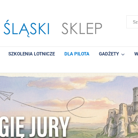
SZKOLENIA LOTNICZE
DLA PILOTA
GADŻETY
W