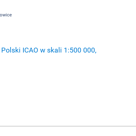
atowice
Polski ICAO w skali 1:500 000,