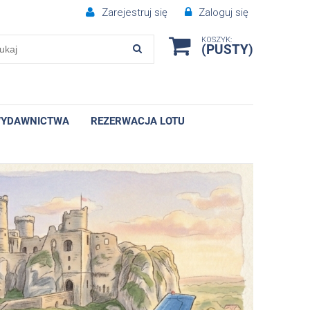
Zarejestruj się
Zaloguj się
KOSZYK:
(PUSTY)
YDAWNICTWA
REZERWACJA LOTU