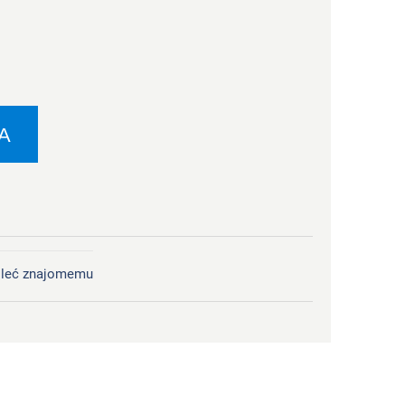
A
leć znajomemu